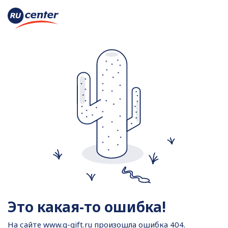
Это какая-то ошибка!
На сайте
www.g-gift.ru произошла ошибка 404.