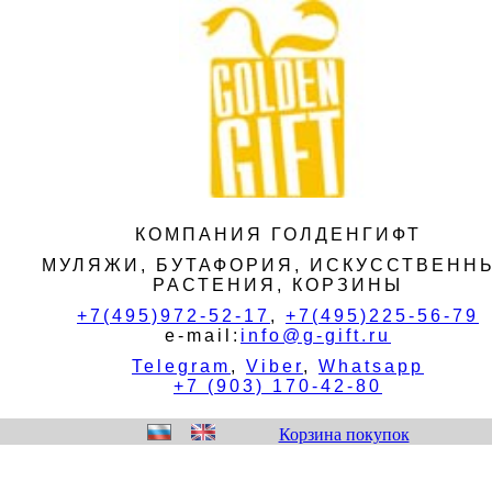
КОМПАНИЯ ГОЛДЕНГИФТ
МУЛЯЖИ, БУТАФОРИЯ, ИСКУССТВЕНН
РАСТЕНИЯ, КОРЗИНЫ
+7(495)972-52-17
,
+7(495)225-56-79
e-mail:
info@g-gift.ru
Telegram
,
Viber
,
Whatsapp
+7 (903) 170-42-80
Корзина покупок