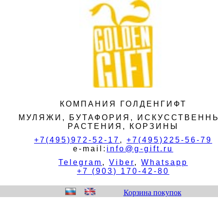
КОМПАНИЯ ГОЛДЕНГИФТ
МУЛЯЖИ, БУТАФОРИЯ, ИСКУССТВЕНН
РАСТЕНИЯ, КОРЗИНЫ
+7(495)972-52-17
,
+7(495)225-56-79
e-mail:
info@g-gift.ru
Telegram
,
Viber
,
Whatsapp
+7 (903) 170-42-80
Корзина покупок