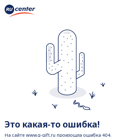
Это какая-то ошибка!
На сайте
www.g-gift.ru произошла ошибка 404.