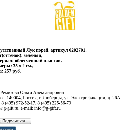
усственный Лук порей, артикул 0202701,
т(оттенок): зеленый,
ериал: облегченный пластик,
меры: 35 х 2 см.,
а: 257 руб.
Ремизова Ольга Александровна
ес: 140004, Россия, г. Люберцы, ул. Электрификации, д. 26А.
 8 (495) 972-52-17, 8 (495) 225-56-79
g-gift.ru, e-mail: info@g-gift.ru
Поделиться…