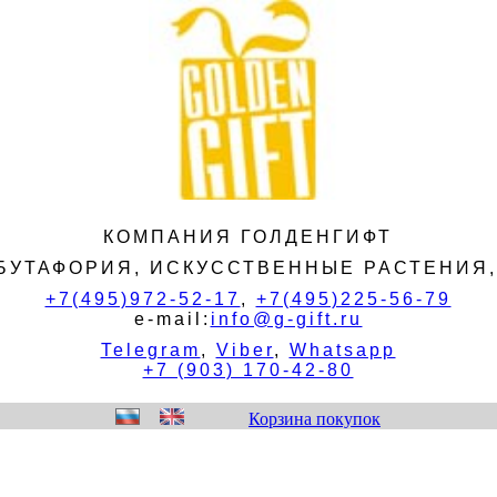
КОМПАНИЯ ГОЛДЕНГИФТ
БУТАФОРИЯ, ИСКУССТВЕННЫЕ РАСТЕНИЯ
+7(495)972-52-17
,
+7(495)225-56-79
e-mail:
info@g-gift.ru
Telegram
,
Viber
,
Whatsapp
+7 (903) 170-42-80
Корзина покупок