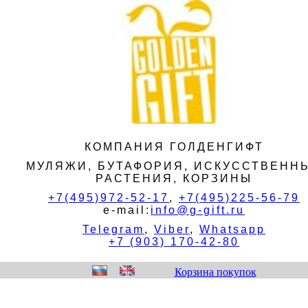
КОМПАНИЯ ГОЛДЕНГИФТ
МУЛЯЖИ, БУТАФОРИЯ, ИСКУССТВЕНН
РАСТЕНИЯ, КОРЗИНЫ
+7(495)972-52-17
,
+7(495)225-56-79
e-mail:
info@g-gift.ru
Telegram
,
Viber
,
Whatsapp
+7 (903) 170-42-80
Корзина покупок