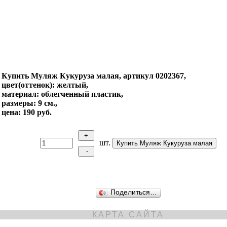
Купить Муляж Кукуруза малая, артикул 0202367,
цвет(оттенок): желтый,
материал: облегченный пластик,
размеры: 9 см.,
цена: 190 руб.
шт.
Поделиться…
КАРТА САЙТА