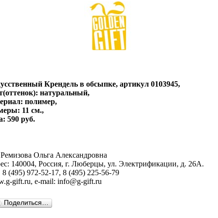
усственный Крендель в обсыпке, артикул 0103945,
т(оттенок): натуральный,
ериал: полимер,
меры: 11 см.,
а: 590 руб.
Ремизова Ольга Александровна
ес: 140004, Россия, г. Люберцы, ул. Электрификации, д. 26А.
 8 (495) 972-52-17, 8 (495) 225-56-79
g-gift.ru, e-mail: info@g-gift.ru
Поделиться…