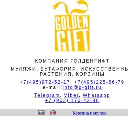
КОМПАНИЯ ГОЛДЕНГИФТ
МУЛЯЖИ, БУТАФОРИЯ, ИСКУССТВЕНН
РАСТЕНИЯ, КОРЗИНЫ
+7(495)972-52-17
,
+7(495)225-56-79
e-mail:
info@g-gift.ru
Telegram
,
Viber
,
Whatsapp
+7 (903) 170-42-80
Корзина покупок