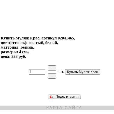
Купить Муляж Краб, артикул 02041465,
цвет(оттенок): желтый, белый,
материал: резина,
размеры: 4 см.,
цена: 338 руб.
шт.
Поделиться…
КАРТА САЙТА