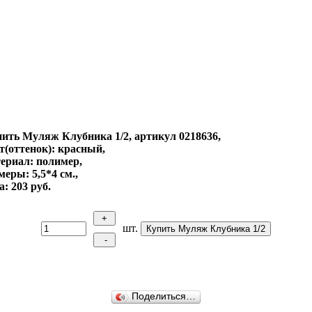
ить Муляж Клубника 1/2, артикул 0218636,
т(оттенок): красный,
ериал: полимер,
меры: 5,5*4 см.,
а: 203 руб.
шт.
Поделиться…