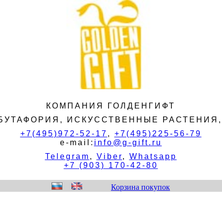
КОМПАНИЯ ГОЛДЕНГИФТ
БУТАФОРИЯ, ИСКУССТВЕННЫЕ РАСТЕНИЯ
+7(495)972-52-17
,
+7(495)225-56-79
e-mail:
info@g-gift.ru
Telegram
,
Viber
,
Whatsapp
+7 (903) 170-42-80
Корзина покупок