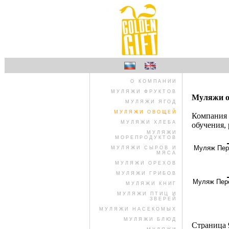
О КОМПАНИИ
МУЛЯЖИ ФРУКТОВ
Муляжи 
МУЛЯЖИ ЯГОД
МУЛЯЖИ ОВОЩЕЙ
Компания 
МУЛЯЖИ ХЛЕБА
обучения,
МУЛЯЖИ
МОРЕПРОДУКТОВ
Муляж Пере
МУЛЯЖИ СЫРОВ И
МЯСА
МУЛЯЖИ ОРЕХОВ
МУЛЯЖИ ГРИБОВ
Муляж Пере
МУЛЯЖИ КНИГ
МУЛЯЖИ ПТИЦ И
ЗВЕРЕЙ
МУЛЯЖИ НАСЕКОМЫХ
МУЛЯЖИ БЛЮД
Страница 